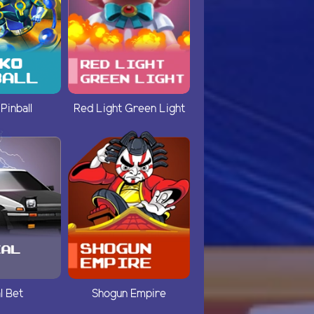
 Pinball
Red Light Green Light
al Bet
Shogun Empire