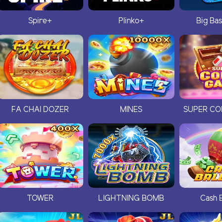
Spire+
Plinko+
Big Ba
FA CHAI DOZER
MINES
SUPER C
TOWER
LIGHTNING BOMB
Cash 