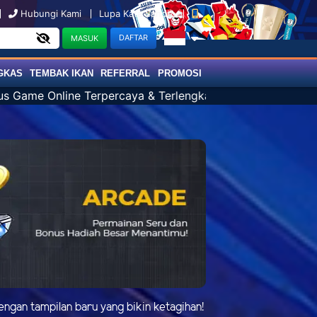
Hubungi Kami
Lupa Kata Sandi?
DAFTAR
GKAS
TEMBAK IKAN
REFERRAL
PROMOSI
Terlengkap se-Indonesia! Kini Minimal Deposit Rp10.0
ngan tampilan baru yang bikin ketagihan!