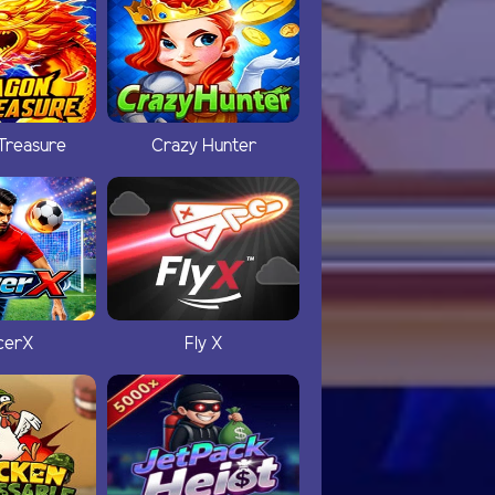
Treasure
Crazy Hunter
cerX
Fly X